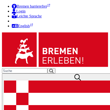
Bremen barrierefrei
Login
Leichte Sprache
Zur Deutschen Gebärdensprache
English