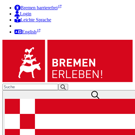
Bremen barrierefrei
Login
Leichte Sprache
Zur Deutschen Gebärdensprache
English