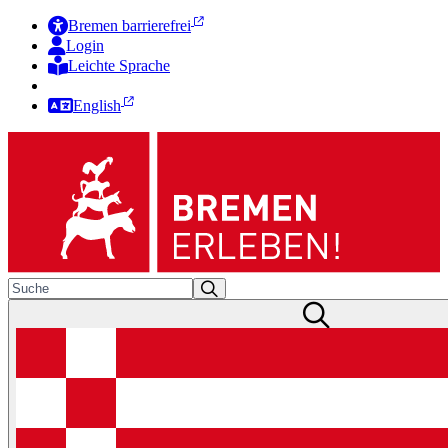
Bremen barrierefrei
Login
Leichte Sprache
Zur Deutschen Gebärdensprache
English