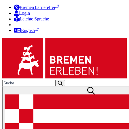
Bremen barrierefrei
Login
Leichte Sprache
Zur Deutschen Gebärdensprache
English