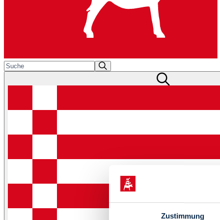
Zustimmung