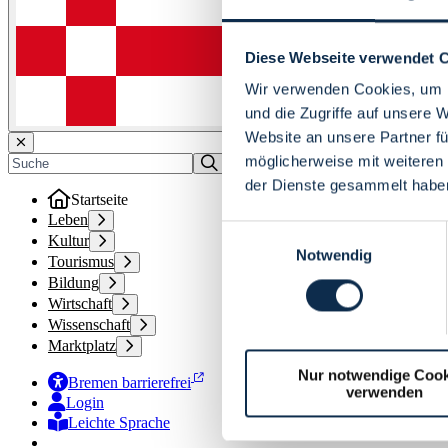
Diese Webseite verwendet 
Wir verwenden Cookies, um I
und die Zugriffe auf unsere 
Website an unsere Partner fü
möglicherweise mit weiteren
der Dienste gesammelt habe
Startseite
Leben
Einwilligungsauswahl
Kultur
Notwendig
Tourismus
Bildung
Wirtschaft
Wissenschaft
Marktplatz
Nur notwendige Cook
Bremen barrierefrei
verwenden
Login
Leichte Sprache
Zur Deutschen Gebärdensprache