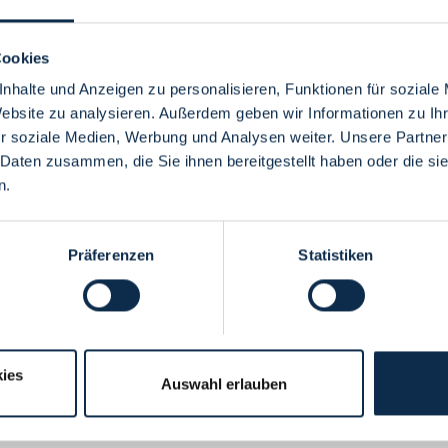
Cookies
nhalte und Anzeigen zu personalisieren, Funktionen für soziale
Website zu analysieren. Außerdem geben wir Informationen zu I
Menü
r soziale Medien, Werbung und Analysen weiter. Unsere Partner
 Daten zusammen, die Sie ihnen bereitgestellt haben oder die s
n.
Präferenzen
Statistiken
ies
Auswahl erlauben