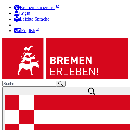
Bremen barrierefrei
Login
Leichte Sprache
Zur Deutschen Gebärdensprache
English