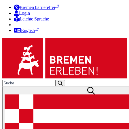
Bremen barrierefrei
Login
Leichte Sprache
Zur Deutschen Gebärdensprache
English