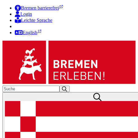
Bremen barrierefrei
Login
Leichte Sprache
Zur Deutschen Gebärdensprache
English