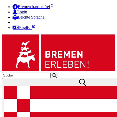
Bremen barrierefrei
Login
Leichte Sprache
Zur Deutschen Gebärdensprache
English