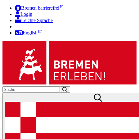
Bremen barrierefrei
Login
Leichte Sprache
Zur Deutschen Gebärdensprache
English