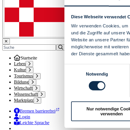
Diese Webseite verwendet 
Wir verwenden Cookies, um I
und die Zugriffe auf unsere 
Website an unsere Partner fü
möglicherweise mit weiteren
der Dienste gesammelt habe
Startseite
Leben
Einwilligungsauswahl
Kultur
Notwendig
Tourismus
Bildung
Wirtschaft
Wissenschaft
Marktplatz
Nur notwendige Cook
Bremen barrierefrei
verwenden
Login
Leichte Sprache
Zur Deutschen Gebärdensprache