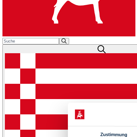
Zustimmung