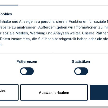
Cookies
nhalte und Anzeigen zu personalisieren, Funktionen für soziale
Website zu analysieren. Außerdem geben wir Informationen zu I
Menü
r soziale Medien, Werbung und Analysen weiter. Unsere Partner
 Daten zusammen, die Sie ihnen bereitgestellt haben oder die s
n.
Präferenzen
Statistiken
ies
Auswahl erlauben