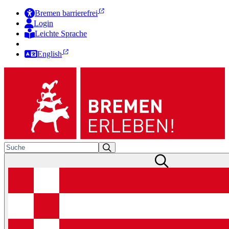
Bremen barrierefrei
Login
Leichte Sprache
Zur Deutschen Gebärdensprache
English