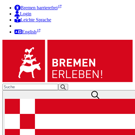
Bremen barrierefrei
Login
Leichte Sprache
Zur Deutschen Gebärdensprache
English