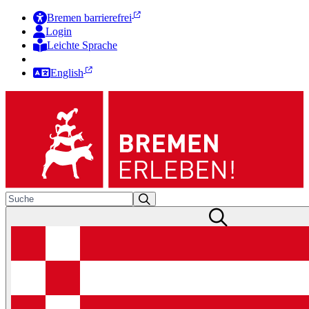
Bremen barrierefrei
Login
Leichte Sprache
Zur Deutschen Gebärdensprache
English