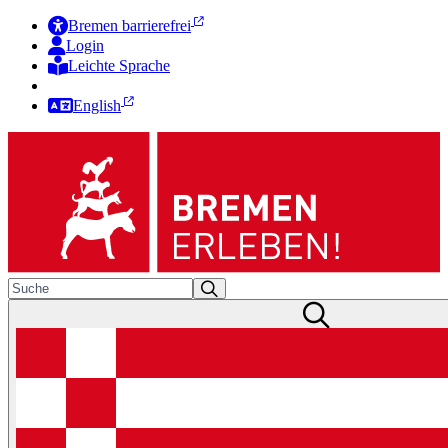
Bremen barrierefrei
Login
Leichte Sprache
Zur Deutschen Gebärdensprache
English