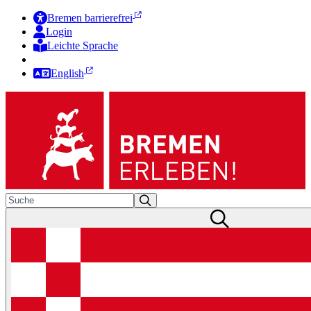
Bremen barrierefrei
Login
Leichte Sprache
Zur Deutschen Gebärdensprache
English