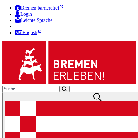
Bremen barrierefrei
Login
Leichte Sprache
Zur Deutschen Gebärdensprache
English