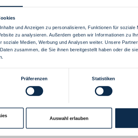
Cookies
nhalte und Anzeigen zu personalisieren, Funktionen für soziale
Website zu analysieren. Außerdem geben wir Informationen zu I
Menü
r soziale Medien, Werbung und Analysen weiter. Unsere Partner
 Daten zusammen, die Sie ihnen bereitgestellt haben oder die s
n.
Präferenzen
Statistiken
ies
Auswahl erlauben