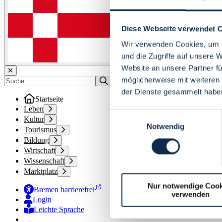
Diese Webseite verwendet 
Wir verwenden Cookies, um I
und die Zugriffe auf unsere 
Website an unsere Partner fü
möglicherweise mit weiteren
der Dienste gesammelt habe
Startseite
Leben
Einwilligungsauswahl
Kultur
Notwendig
Tourismus
Bildung
Wirtschaft
Wissenschaft
Marktplatz
Nur notwendige Cook
Bremen barrierefrei
verwenden
Login
Leichte Sprache
Zur Deutschen Gebärdensprache