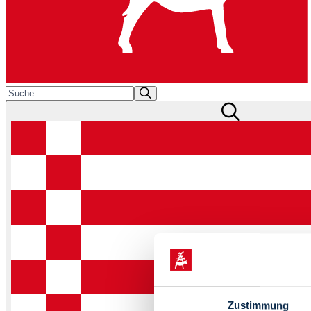
Zustimmung