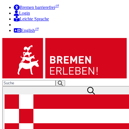
Bremen barrierefrei
Login
Leichte Sprache
Zur Deutschen Gebärdensprache
English