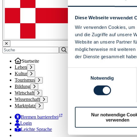
Diese Webseite verwendet 
Wir verwenden Cookies, um I
und die Zugriffe auf unsere 
Website an unsere Partner fü
möglicherweise mit weiteren
der Dienste gesammelt habe
Startseite
Leben
Einwilligungsauswahl
Kultur
Notwendig
Tourismus
Bildung
Wirtschaft
Wissenschaft
Marktplatz
Nur notwendige Cook
Bremen barrierefrei
verwenden
Login
Leichte Sprache
Zur Deutschen Gebärdensprache