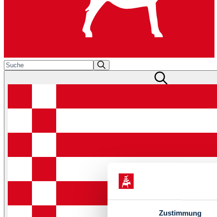
Zustimmung