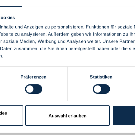
Cookies
nhalte und Anzeigen zu personalisieren, Funktionen für soziale
Website zu analysieren. Außerdem geben wir Informationen zu I
Menü
r soziale Medien, Werbung und Analysen weiter. Unsere Partner
 Daten zusammen, die Sie ihnen bereitgestellt haben oder die s
n.
Präferenzen
Statistiken
ies
Auswahl erlauben