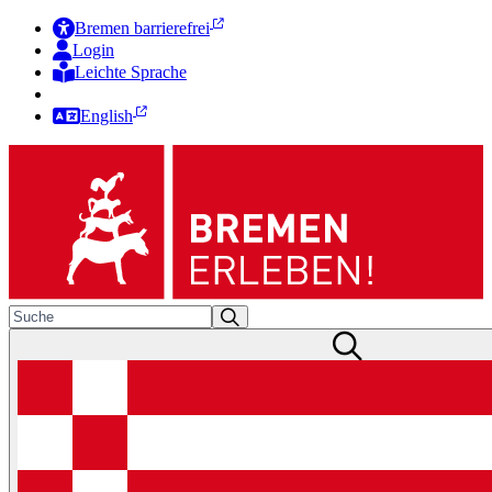
Bremen barrierefrei
Login
Leichte Sprache
Zur Deutschen Gebärdensprache
English