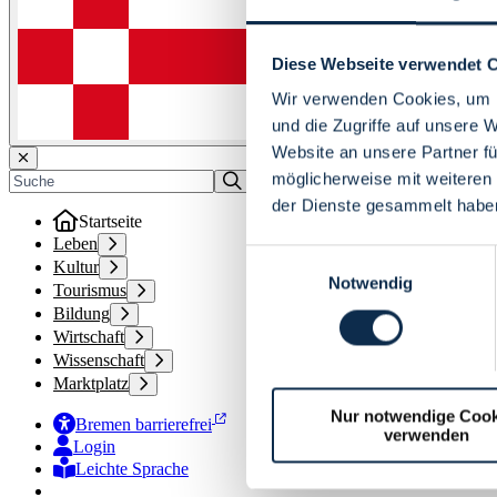
Diese Webseite verwendet 
Wir verwenden Cookies, um I
und die Zugriffe auf unsere 
Website an unsere Partner fü
möglicherweise mit weiteren
der Dienste gesammelt habe
Startseite
Leben
Einwilligungsauswahl
Kultur
Notwendig
Tourismus
Bildung
Wirtschaft
Wissenschaft
Marktplatz
Nur notwendige Cook
Bremen barrierefrei
verwenden
Login
Leichte Sprache
Zur Deutschen Gebärdensprache