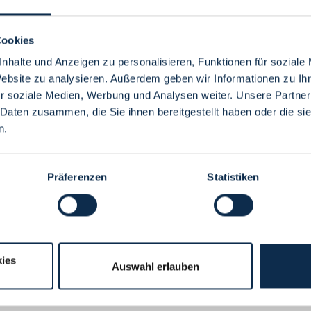
Cookies
nhalte und Anzeigen zu personalisieren, Funktionen für soziale
Website zu analysieren. Außerdem geben wir Informationen zu I
Menü
r soziale Medien, Werbung und Analysen weiter. Unsere Partner
 Daten zusammen, die Sie ihnen bereitgestellt haben oder die s
n.
Präferenzen
Statistiken
ies
Auswahl erlauben