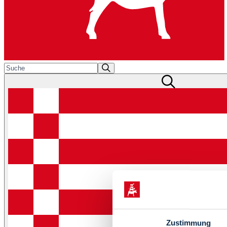
Zustimmung