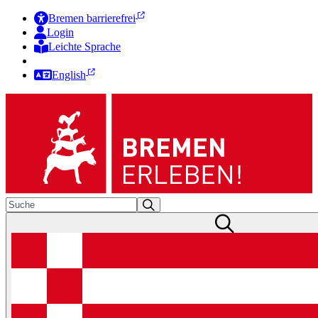
Bremen barrierefrei
Login
Leichte Sprache
Zur Deutschen Gebärdensprache
English