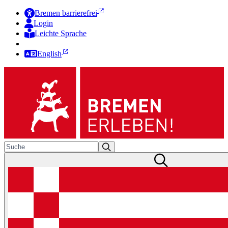
Bremen barrierefrei
Login
Leichte Sprache
Zur Deutschen Gebärdensprache
English