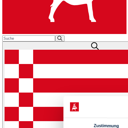
Zustimmung