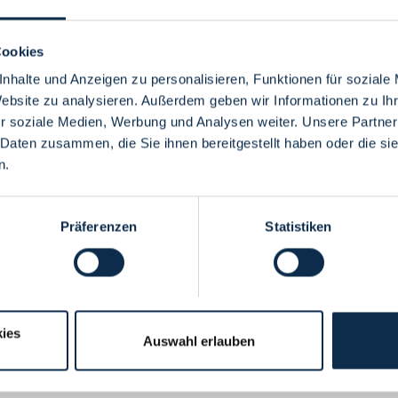
Cookies
nhalte und Anzeigen zu personalisieren, Funktionen für soziale
Website zu analysieren. Außerdem geben wir Informationen zu I
Menü
r soziale Medien, Werbung und Analysen weiter. Unsere Partner
 Daten zusammen, die Sie ihnen bereitgestellt haben oder die s
n.
Präferenzen
Statistiken
ies
Auswahl erlauben