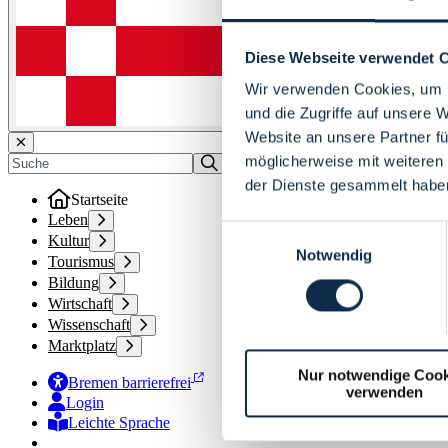
Diese Webseite verwendet 
Wir verwenden Cookies, um I
und die Zugriffe auf unsere 
Website an unsere Partner fü
möglicherweise mit weiteren
der Dienste gesammelt habe
Startseite
Leben
Einwilligungsauswahl
Kultur
Notwendig
Tourismus
Bildung
Wirtschaft
Wissenschaft
Marktplatz
Nur notwendige Cook
Bremen barrierefrei
verwenden
Login
Leichte Sprache
Zur Deutschen Gebärdensprache