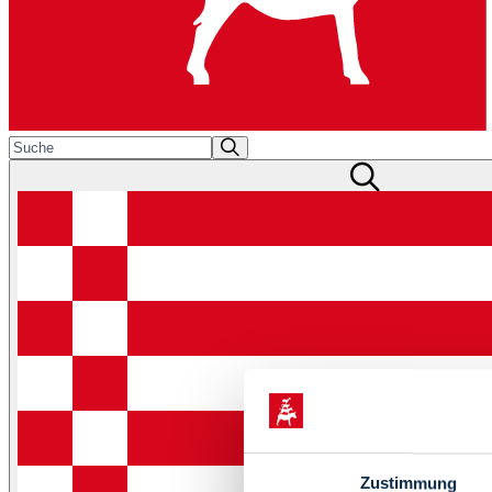
Zustimmung