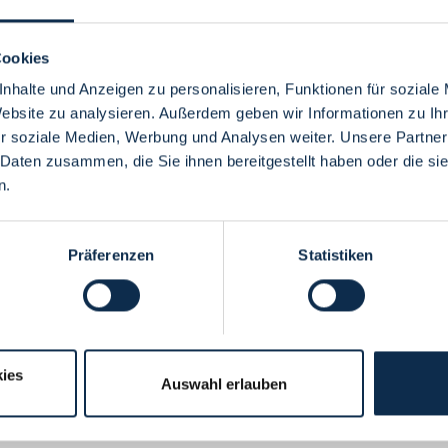
Cookies
nhalte und Anzeigen zu personalisieren, Funktionen für soziale
Website zu analysieren. Außerdem geben wir Informationen zu I
Menü
r soziale Medien, Werbung und Analysen weiter. Unsere Partner
 Daten zusammen, die Sie ihnen bereitgestellt haben oder die s
n.
Präferenzen
Statistiken
ies
Auswahl erlauben