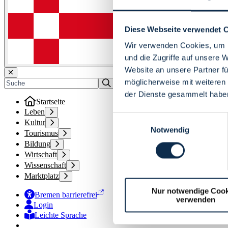
Diese Webseite verwendet 
Wir verwenden Cookies, um I
und die Zugriffe auf unsere 
Website an unsere Partner fü
möglicherweise mit weiteren
der Dienste gesammelt habe
Startseite
Leben
Einwilligungsauswahl
Kultur
Notwendig
Tourismus
Bildung
Wirtschaft
Wissenschaft
Marktplatz
Nur notwendige Cook
Bremen barrierefrei
verwenden
Login
Leichte Sprache
Zur Deutschen Gebärdensprache