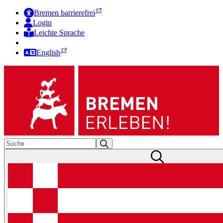
Bremen barrierefrei
Login
Leichte Sprache
Zur Deutschen Gebärdensprache
English