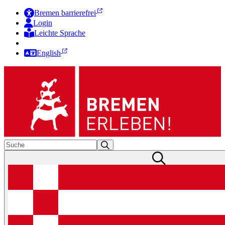
Bremen barrierefrei
Login
Leichte Sprache
Zur Deutschen Gebärdensprache
English