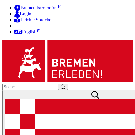
Bremen barrierefrei
Login
Leichte Sprache
Zur Deutschen Gebärdensprache
English