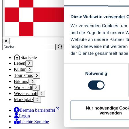
Diese Webseite verwendet 
Wir verwenden Cookies, um I
und die Zugriffe auf unsere 
Website an unsere Partner fü
möglicherweise mit weiteren
der Dienste gesammelt habe
Startseite
Leben
Einwilligungsauswahl
Kultur
Notwendig
Tourismus
Bildung
Wirtschaft
Wissenschaft
Marktplatz
Nur notwendige Cook
Bremen barrierefrei
verwenden
Login
Leichte Sprache
Zur Deutschen Gebärdensprache