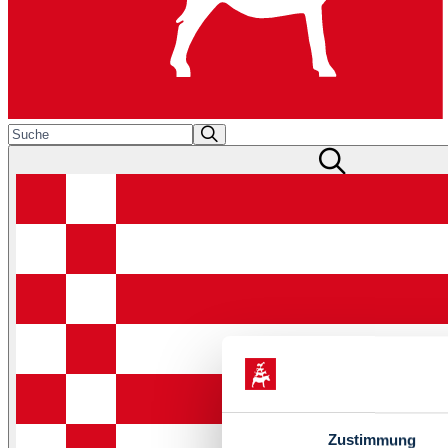
Zustimmung