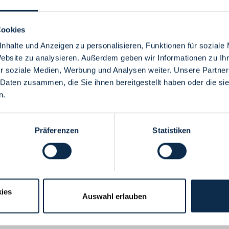
Cookies
nhalte und Anzeigen zu personalisieren, Funktionen für soziale
Website zu analysieren. Außerdem geben wir Informationen zu I
Menü
r soziale Medien, Werbung und Analysen weiter. Unsere Partner
 Daten zusammen, die Sie ihnen bereitgestellt haben oder die s
n.
Präferenzen
Statistiken
ies
Auswahl erlauben