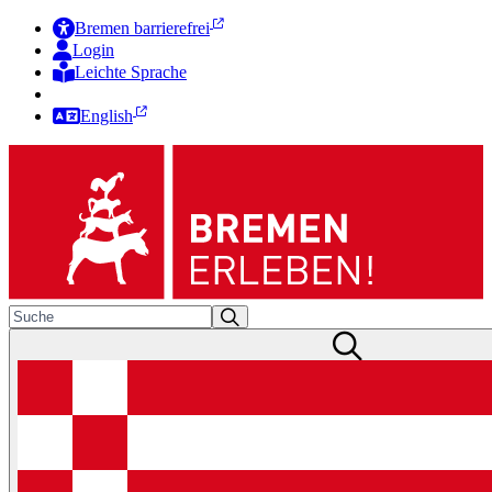
Bremen barrierefrei
Login
Leichte Sprache
Zur Deutschen Gebärdensprache
English