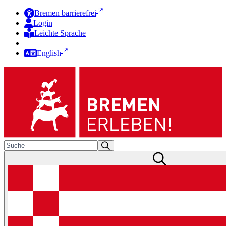
Bremen barrierefrei
Login
Leichte Sprache
Zur Deutschen Gebärdensprache
English