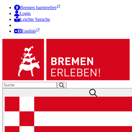
Bremen barrierefrei
Login
Leichte Sprache
Zur Deutschen Gebärdensprache
English