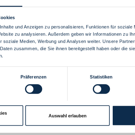
Cookies
nhalte und Anzeigen zu personalisieren, Funktionen für soziale
Website zu analysieren. Außerdem geben wir Informationen zu I
Menü
r soziale Medien, Werbung und Analysen weiter. Unsere Partner
 Daten zusammen, die Sie ihnen bereitgestellt haben oder die s
n.
Präferenzen
Statistiken
ies
Auswahl erlauben