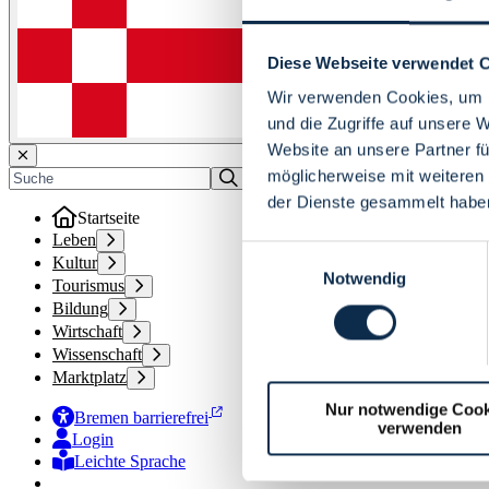
Diese Webseite verwendet 
Wir verwenden Cookies, um I
und die Zugriffe auf unsere 
Website an unsere Partner fü
möglicherweise mit weiteren
der Dienste gesammelt habe
Startseite
Leben
Einwilligungsauswahl
Kultur
Notwendig
Tourismus
Bildung
Wirtschaft
Wissenschaft
Marktplatz
Nur notwendige Cook
Bremen barrierefrei
verwenden
Login
Leichte Sprache
Zur Deutschen Gebärdensprache