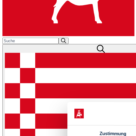
Zustimmung