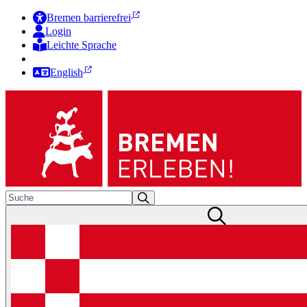
Bremen barrierefrei
Login
Leichte Sprache
Zur Deutschen Gebärdensprache
English