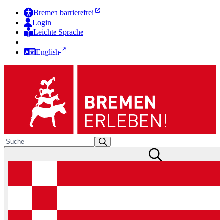
Bremen barrierefrei
Login
Leichte Sprache
Zur Deutschen Gebärdensprache
English