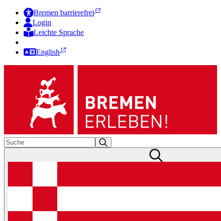
Bremen barrierefrei
Login
Leichte Sprache
Zur Deutschen Gebärdensprache
English