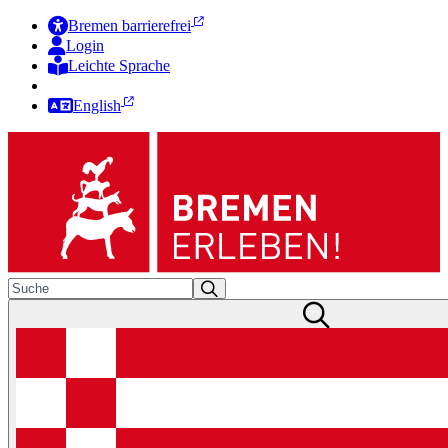
Bremen barrierefrei
Login
Leichte Sprache
Zur Deutschen Gebärdensprache
English