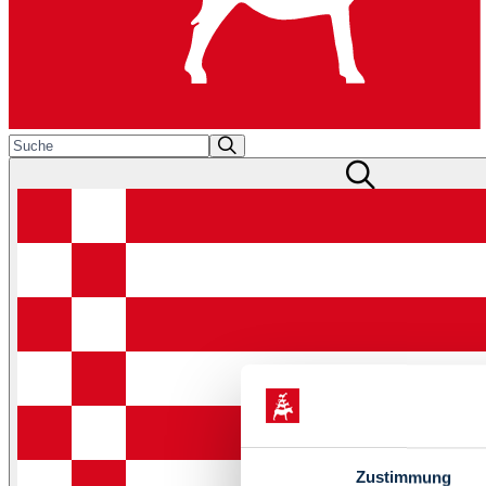
Zustimmung