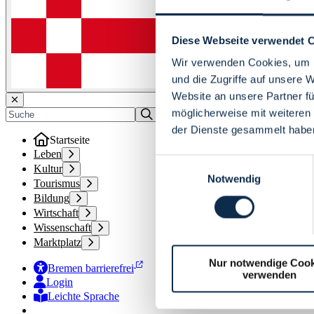
Diese Webseite verwendet 
Wir verwenden Cookies, um I
und die Zugriffe auf unsere 
Website an unsere Partner fü
möglicherweise mit weiteren
der Dienste gesammelt habe
Startseite
Leben
Einwilligungsauswahl
Kultur
Notwendig
Tourismus
Bildung
Wirtschaft
Wissenschaft
Marktplatz
Nur notwendige Cook
Bremen barrierefrei
verwenden
Login
Leichte Sprache
Zur Deutschen Gebärdensprache