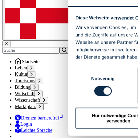
Diese Webseite verwendet 
Wir verwenden Cookies, um I
und die Zugriffe auf unsere 
Website an unsere Partner fü
möglicherweise mit weiteren
der Dienste gesammelt habe
Startseite
Leben
Einwilligungsauswahl
Kultur
Notwendig
Tourismus
Bildung
Wirtschaft
Wissenschaft
Marktplatz
Nur notwendige Cook
Bremen barrierefrei
verwenden
Login
Leichte Sprache
Zur Deutschen Gebärdensprache