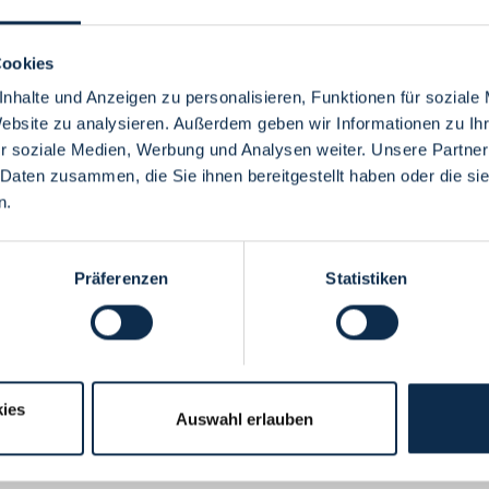
Cookies
nhalte und Anzeigen zu personalisieren, Funktionen für soziale
Website zu analysieren. Außerdem geben wir Informationen zu I
Menü
r soziale Medien, Werbung und Analysen weiter. Unsere Partner
 Daten zusammen, die Sie ihnen bereitgestellt haben oder die s
n.
Präferenzen
Statistiken
ies
Auswahl erlauben