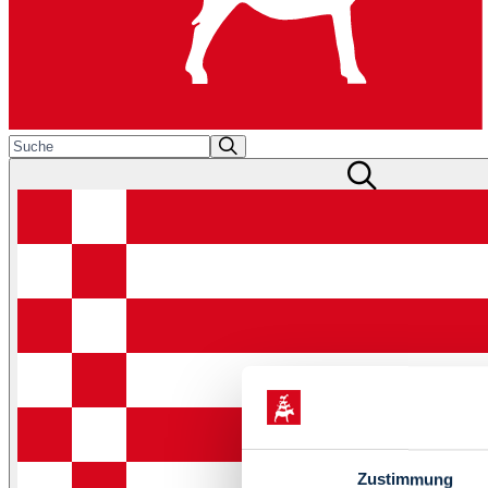
Zustimmung