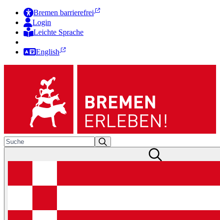
Bremen barrierefrei
Login
Leichte Sprache
Zur Deutschen Gebärdensprache
English