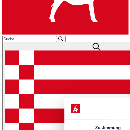
Zustimmung