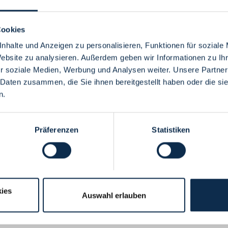
Cookies
nhalte und Anzeigen zu personalisieren, Funktionen für soziale
Website zu analysieren. Außerdem geben wir Informationen zu I
Menü
r soziale Medien, Werbung und Analysen weiter. Unsere Partner
 Daten zusammen, die Sie ihnen bereitgestellt haben oder die s
n.
Präferenzen
Statistiken
ies
Auswahl erlauben