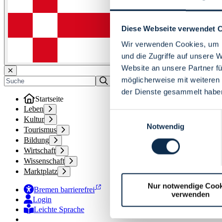
Diese Webseite verwendet 
Wir verwenden Cookies, um I
und die Zugriffe auf unsere 
Website an unsere Partner fü
möglicherweise mit weiteren
der Dienste gesammelt habe
Startseite
Leben
Einwilligungsauswahl
Kultur
Notwendig
Tourismus
Bildung
Wirtschaft
Wissenschaft
Marktplatz
Nur notwendige Cook
Bremen barrierefrei
verwenden
Login
Leichte Sprache
Zur Deutschen Gebärdensprache