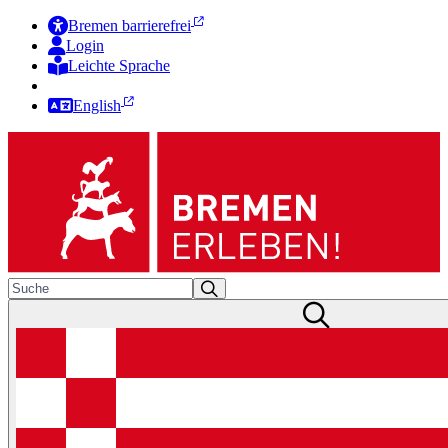
Bremen barrierefrei
Login
Leichte Sprache
Zur Deutschen Gebärdensprache
English