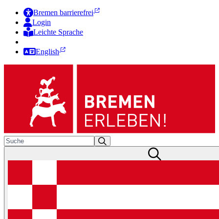
Bremen barrierefrei
Login
Leichte Sprache
Zur Deutschen Gebärdensprache
English