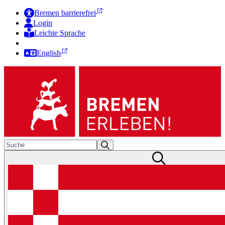
Bremen barrierefrei
Login
Leichte Sprache
Zur Deutschen Gebärdensprache
English