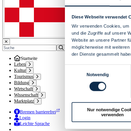
Diese Webseite verwendet 
Wir verwenden Cookies, um I
und die Zugriffe auf unsere 
Website an unsere Partner fü
möglicherweise mit weiteren
der Dienste gesammelt habe
Startseite
Leben
Einwilligungsauswahl
Kultur
Notwendig
Tourismus
Bildung
Wirtschaft
Wissenschaft
Marktplatz
Nur notwendige Cook
Bremen barrierefrei
verwenden
Login
Leichte Sprache
Zur Deutschen Gebärdensprache