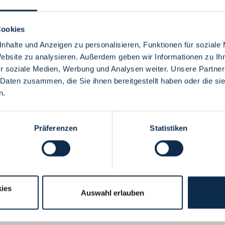
Cookies
nhalte und Anzeigen zu personalisieren, Funktionen für soziale
Website zu analysieren. Außerdem geben wir Informationen zu I
Menü
r soziale Medien, Werbung und Analysen weiter. Unsere Partner
 Daten zusammen, die Sie ihnen bereitgestellt haben oder die s
n.
Präferenzen
Statistiken
ies
Auswahl erlauben