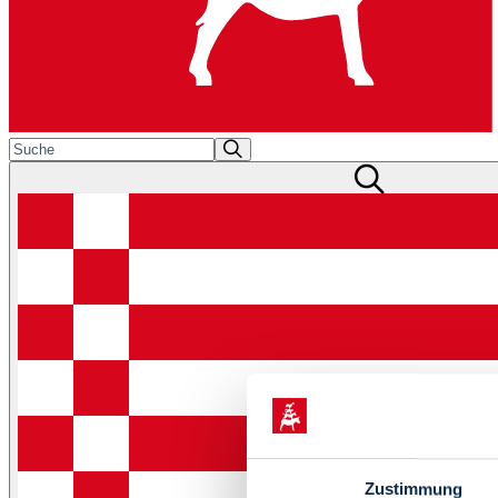
Zustimmung