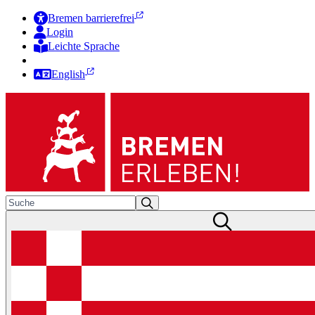
Bremen barrierefrei
Login
Leichte Sprache
Zur Deutschen Gebärdensprache
English