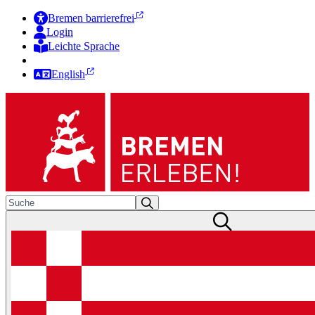
Bremen barrierefrei
Login
Leichte Sprache
Zur Deutschen Gebärdensprache
English