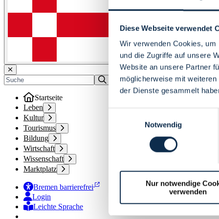
Diese Webseite verwendet 
Wir verwenden Cookies, um I
und die Zugriffe auf unsere 
Website an unsere Partner fü
möglicherweise mit weiteren
der Dienste gesammelt habe
Startseite
Leben
Einwilligungsauswahl
Kultur
Notwendig
Tourismus
Bildung
Wirtschaft
Wissenschaft
Marktplatz
Nur notwendige Cook
Bremen barrierefrei
verwenden
Login
Leichte Sprache
Zur Deutschen Gebärdensprache