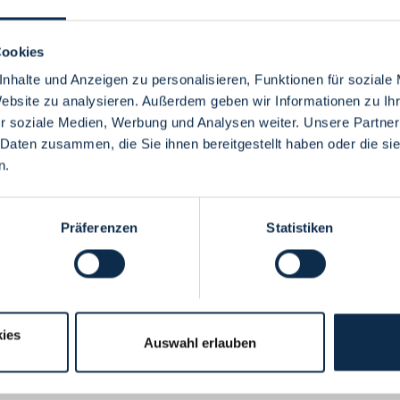
Cookies
nhalte und Anzeigen zu personalisieren, Funktionen für soziale
Website zu analysieren. Außerdem geben wir Informationen zu I
Menü
r soziale Medien, Werbung und Analysen weiter. Unsere Partner
 Daten zusammen, die Sie ihnen bereitgestellt haben oder die s
n.
Präferenzen
Statistiken
ies
Auswahl erlauben