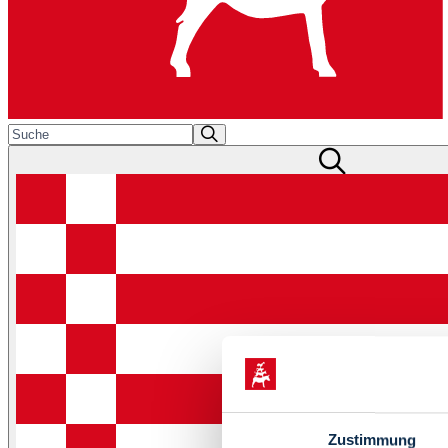
Zustimmung