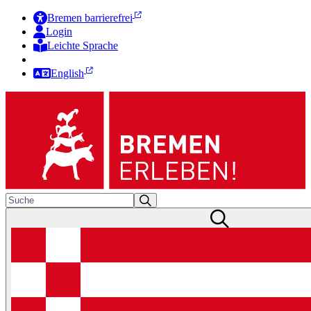
Bremen barrierefrei
Login
Leichte Sprache
Zur Deutschen Gebärdensprache
English